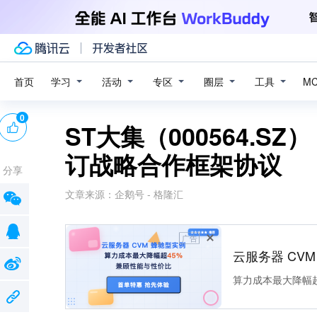
学习
活动
专区
圈层
工具
首页
M
0
ST大集（000564.
订战略合作框架协议
分享
文章来源：
企鹅号 - 格隆汇
广告
云服务器 CV
算力成本最大降幅超