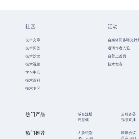
社区
活动
技术文章
自媒体同步曝光计
技术问答
邀请作者入驻
技术沙龙
自荐上首页
技术视频
技术竞赛
学习中心
技术百科
技术专区
热门产品
域名注册
云服务器
云存储
视频直播
热门推荐
人脸识别
腾讯会议
SSL 证书
语音识别