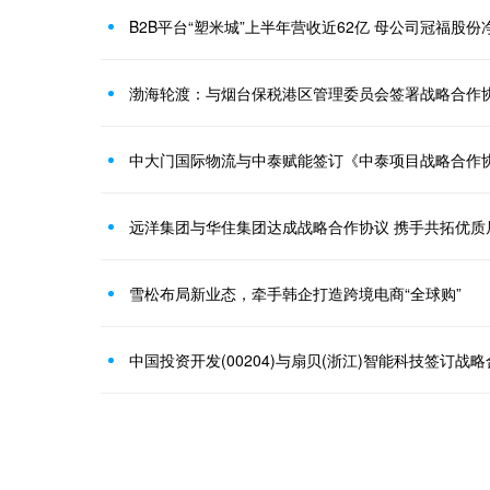
B2B平台“塑米城”上半年营收近62亿 母公司冠福股份净
渤海轮渡：与烟台保税港区管理委员会签署战略合作
中大门国际物流与中泰赋能签订《中泰项目战略合作
远洋集团与华住集团达成战略合作协议 携手共拓优质
雪松布局新业态，牵手韩企打造跨境电商“全球购”
中国投资开发(00204)与扇贝(浙江)智能科技签订战