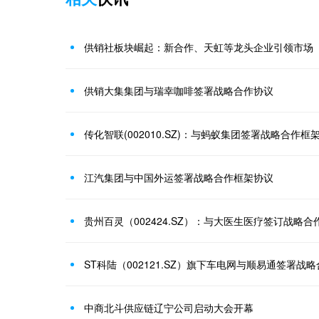
供销社板块崛起：新合作、天虹等龙头企业引领市场
供销大集集团与瑞幸咖啡签署战略合作协议
传化智联(002010.SZ)：与蚂蚁集团签署战略合作框
江汽集团与中国外运签署战略合作框架协议
贵州百灵（002424.SZ）：与大医生医疗签订战略
ST科陆（002121.SZ）旗下车电网与顺易通签署战
中商北斗供应链辽宁公司启动大会开幕