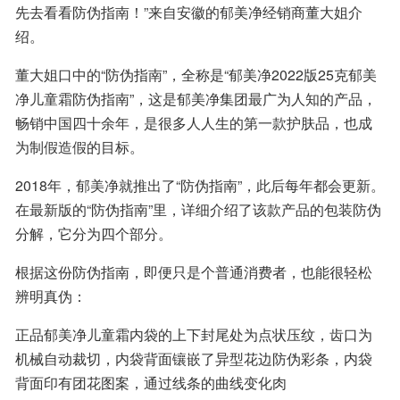
先去看看防伪指南！”来自安徽的郁美净经销商董大姐介
绍。
董大姐口中的“防伪指南”，全称是“郁美净2022版25克郁美
净儿童霜防伪指南”，这是郁美净集团最广为人知的产品，
畅销中国四十余年，是很多人人生的第一款护肤品，也成
为制假造假的目标。
2018年，郁美净就推出了“防伪指南”，此后每年都会更新。
在最新版的“防伪指南”里，详细介绍了该款产品的包装防伪
分解，它分为四个部分。
根据这份防伪指南，即便只是个普通消费者，也能很轻松
辨明真伪：
正品郁美净儿童霜内袋的上下封尾处为点状压纹，齿口为
机械自动裁切，内袋背面镶嵌了异型花边防伪彩条，内袋
背面印有团花图案，通过线条的曲线变化肉