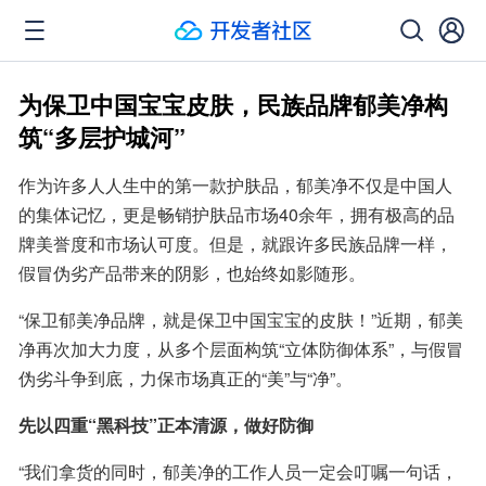
为保卫中国宝宝皮肤，民族品牌郁美净构
筑“多层护城河”
作为许多人人生中的第一款护肤品，郁美净不仅是中国人
的集体记忆，更是畅销护肤品市场40余年，拥有极高的品
牌美誉度和市场认可度。但是，就跟许多民族品牌一样，
假冒伪劣产品带来的阴影，也始终如影随形。
“保卫郁美净品牌，就是保卫中国宝宝的皮肤！”近期，郁美
净再次加大力度，从多个层面构筑“立体防御体系”，与假冒
伪劣斗争到底，力保市场真正的“美”与“净”。
先以四重“黑科技”正本清源，做好防御
“我们拿货的同时，郁美净的工作人员一定会叮嘱一句话，