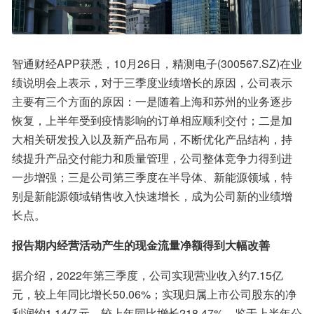
智通财经APP获悉，10月26日，精测电子(300567.SZ)在业
绩说明会上表示，对于三季度业绩增长的原因，公司表示
主要有三个方面的原因：一是随着上海和苏州的业务逐步
恢复，上半年受到疫情影响的订单相应顺利交付；二是加
大相关研发投入以及新产品布局，不断优化产品结构，持
续提升产品交付能力和质量管理，公司整体竞争力得到进
一步增强；三是公司第三季度在半导体、新能源领域，特
别是新能源领域销售收入快速增长，成为公司新的业绩增
长点。
报告期内经营活动产生的现金流量净额得到大幅改善
据介绍，2022年第三季度，公司实现营业收入约7.15亿
元，较上年同比增长50.06%；实现归属上市公司股东的净
利润约1.14亿元，较上年同比增长218.47%。鉴于上半年公