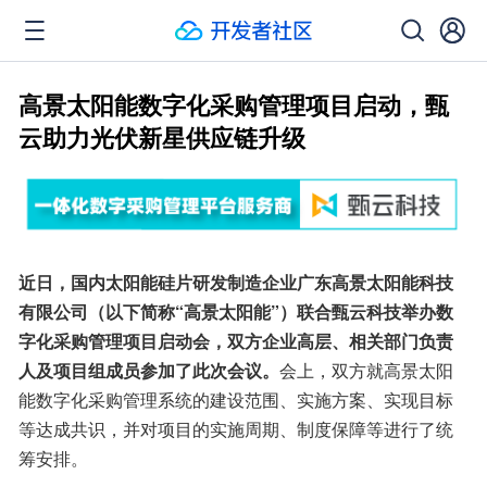
高景太阳能数字化采购管理项目启动，甄
云助力光伏新星供应链升级
近日，国内太阳能硅片研发制造企业广东高景太阳能科技
有限公司（以下简称“高景太阳能”）联合甄云科技举办数
字化采购管理项目启动会，双方企业高层、相关部门负责
人及项目组成员参加了此次会议。
会上，双方就高景太阳
能数字化采购管理系统的建设范围、实施方案、实现目标
等达成共识，并对项目的实施周期、制度保障等进行了统
筹安排。