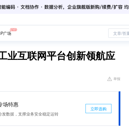
CP广场
文章/答
省工业互联网平台创新领航应
举报
专场特惠
立即选购
分发数据，支撑业务安全稳定运转