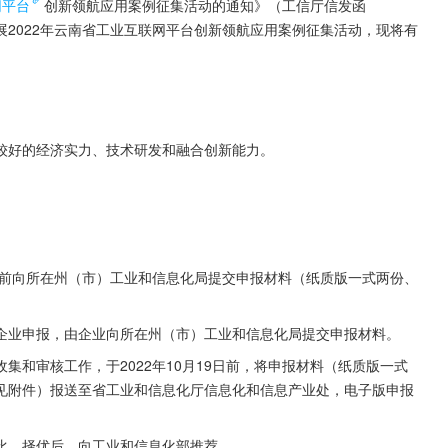
网平台
创新领航应用案例征集活动的通知》（工信厅信发函
开展2022年云南省工业互联网平台创新领航应用案例征集活动，现将有
较好的经济实力、技术研发和融合创新能力。
之前向所在州（市）工业和信息化局提交申报材料（纸质版一式两份、
企业申报，由企业向所在州（市）工业和信息化局提交申报材料。
和审核工作，于2022年10月19日前，将申报材料（纸质版一式
见附件）报送至省工业和信息化厅信息化和信息产业处，电子版申报
比、择优后，向工业和信息化部推荐。