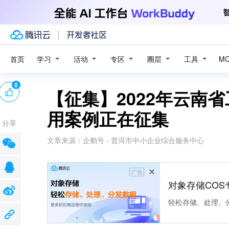
学习
活动
专区
圈层
工具
首页
M
0
【征集】2022年云南
用案例正在征集
分享
文章来源：
企鹅号 - 普洱市中小企业综合服务中心
广告
对象存储COS
轻松存储、处理、