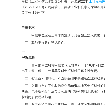
根据《工业和信息化部办公厅关于开展2022年
工业互联
〔2022〕233号）的要求，云南省工业和信息化厅组织
关工作通知如下：
一
申报要求
（一）申报单位应在云南省内注册，具备独立法人资格、
（二）其他申报条件详见附件。
二
报送流程
（一）由申报单位填写申报书（见附件），于10月14日
电子光盘一份）。申报单位对申报材料的真实性负责。
（二）省工业和信息化厅不直接受理中央驻滇企业和省属
（三）各州（市）工业和信息化局负责本地区申报材料的收集
两份、电子版光盘）及加盖公章的《案例信息汇总表》（
材料同步发送至邮箱。
（四）省工业和信息化厅将对州（市）推荐的案例进行对