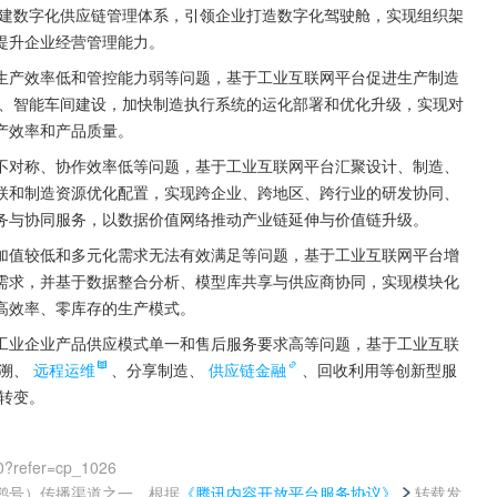
建数字化供应链管理体系，引领企业打造数字化驾驶舱，实现组织架
提升企业经营管理能力。
生产效率低和管控能力弱等问题，基于工业互联网平台促进生产制造
、智能车间建设，加快制造执行系统的运化部署和优化升级，实现对
产效率和产品质量。
不对称、协作效率低等问题，基于工业互联网平台汇聚设计、制造、
联和制造资源优化配置，实现跨企业、跨地区、跨行业的研发协同、
务与协同服务，以数据价值网络推动产业链延伸与价值链升级。
加值较低和多元化需求无法有效满足等问题，基于工业互联网平台增
需求，并基于数据整合分析、模型库共享与供应商协同，实现模块化
高效率、零库存的生产模式。
工业企业产品供应模式单一和售后服务要求高等问题，基于工业互联
溯、
远程运维
、分享制造、
供应链金融
、回收利用等创新型服
”转变。
0?refer=cp_1026
鹅号）传播渠道之一，根据
《腾讯内容开放平台服务协议》
转载发