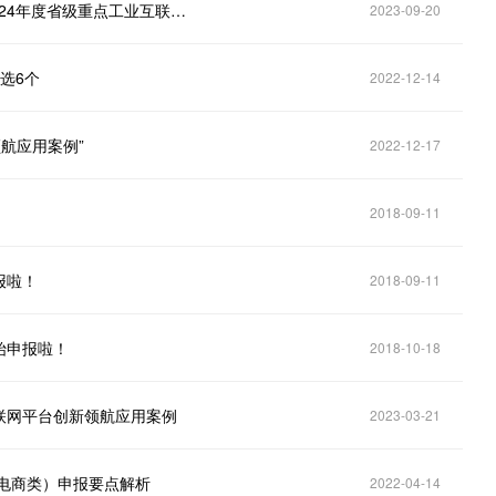
浙江省经济和信息化厅 浙江省财政厅关于组织申报2024年度省级重点工业互联网平台项目的通知
2023-09-20
选6个
2022-12-14
航应用案例”
2022-12-17
！
2018-09-11
报啦！
2018-09-11
始申报啦！
2018-10-18
联网平台创新领航应用案例
2023-03-21
业电商类）申报要点解析
2022-04-14