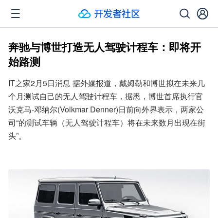
奔驰与博世打造无人驾驶计程车：即将开
始路测
IT之家2月5日消息 据外媒报道，戴姆勒和博世拟在未来几
个月测试自己的无人驾驶计程车，据悉，博世首席执行官
沃克马-邓纳尔(Volkmar Denner)日前向外界表示，两家公
司“的测试车辆（无人驾驶计程车）将在未来数月出现在街
头”。