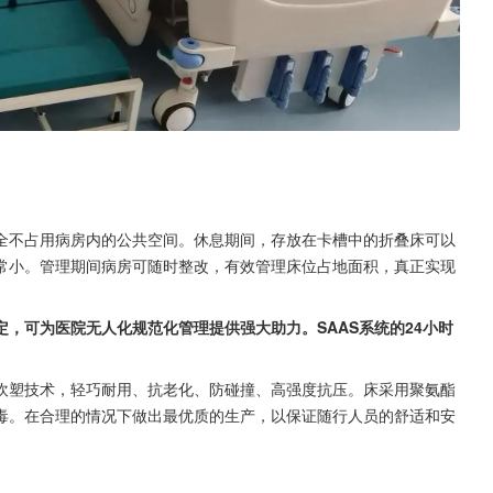
全不占用病房内的公共空间。休息期间，存放在卡槽中的折叠床可以
常小。管理期间病房可随时整改，有效管理床位占地面积，真正实现
，可为医院无人化规范化管理提供强大助力。SAAS系统的24小时
吹塑技术，轻巧耐用、抗老化、防碰撞、高强度抗压。床采用聚氨酯
毒。在合理的情况下做出最优质的生产，以保证随行人员的舒适和安