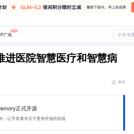
CP广场
文章/答
推进医院智慧医疗和智慧病
举报
Memory正式开源
住该记的，让开发者专注于更有价值的创造