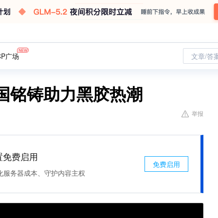
CP广场
文章/答
ure德国铭铸助力黑胶热潮
举报
处置免费启用
免费启用
化服务器成本、守护内容主权