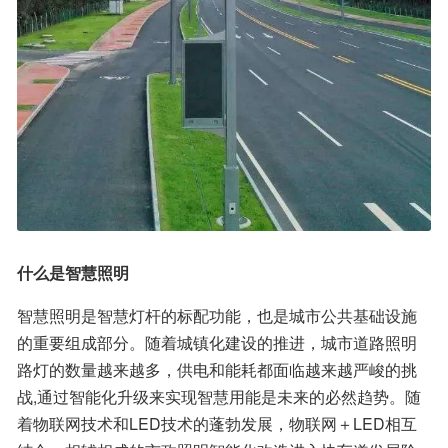
什么是智慧照明
智慧照明是智慧灯杆的标配功能，也是城市公共基础设施
的重要组成部分。随着城镇化建设的推进，城市道路照明
路灯的数量越来越多，供电和能耗都面临越来越严峻的挑
战,通过智能化升级来实现智慧用能是未来的必然趋势。随
着物联网技术和LED技术的蓬勃发展，物联网＋LED相互