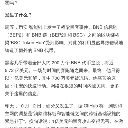
恶吗？
发生了什么？
周五，币安 智能链上发生了桥梁黑客事件。BNB 信标链
（BEP2）和 BNB 链（BEP20 和 BSC）之间的区块链桥
梁“BSC Token Hub”受到影响。对此的利用显然导致错误地
铸造了额外的 BNB 代币。
黑客几乎带着全部大约 200 万个 BNB 代币逃脱，将近 
5.72 亿美元。一场与时间的赛跑随之而来。最终，他只得
以 1 亿美元和解，其中 700 万美元被冻结。他痛苦的原
因：币安的快速行动。网络在很短的时间内被关闭。更多
关于这里的信息。
昨天，10 月 12 日，硬分叉发生了。据 GitHub 称，测试和
主网的调整是“消除信标链和智能链之间的跨链基础设施的
紧急补丁”。换句话说：1亿美元的黑客攻击变得无害。在激