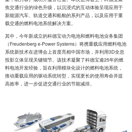
焦交通行业的绿色升级，以沉浸式的互动体验呈现应用于
新能源汽车、轨道交通和船舶的系列产品，以及应用于重
载交通的燃料电池系统解决方案。
其中，今年新成立的科德宝动力电池和燃料电池业务集团
（Freudenberg e-Power Systems）将携重载应用燃料电池
系统新技术在进博会上首度亮相中国市场，并利用3D全息
投影立体呈现关键细节。该技术凝聚了科德宝逾25年的燃
料电池开发经验，旨在利用模块化设计的燃料电池系统，
推动重载应用的驱动系统转型，实现更长的使用寿命并提
高效率，进一步促进交通行业的节能减排。