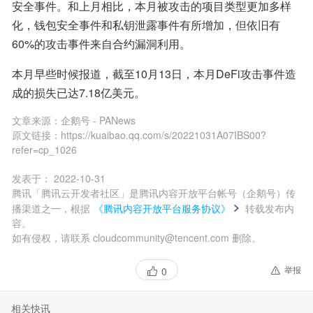
安全事件。和上月相比，本月被攻击的项目类型更加多样
化，钱包安全事件和私钥泄露事件有所增加，但依旧有
60%的攻击事件来自合约漏洞利用。
本月早些时候报道，截至10月13日，本月DeFi攻击事件造
成的损失已达7.18亿美元。
文章来源：
企鹅号 - PANews
原文链接：
https://kuaibao.qq.com/s/20221031A07IBS00?
refer=cp_1026
发表于：
2022-10-31
腾讯「腾讯云开发者社区」是腾讯内容开放平台帐号（企鹅号）传
播渠道之一，根据
《腾讯内容开放平台服务协议》
转载发布内
容。
如有侵权，请联系 cloudcommunity@tencent.com 删除。
举报
0
相关快讯