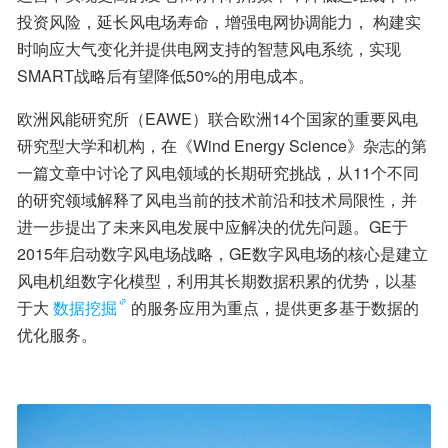
投资风险，延长风电场寿命，增强电网协调能力， 构建实
时响应大气变化并提供电网支持的智慧风电系统，实现
SMART战略后有望降低50%的用电成本。
欧洲风能研究所（EAWE）联合欧洲14个国家的重要风电
研究型大学和机构，在《Wind Energy Science》杂志的第
一篇文章中讨论了风电领域的长期研究挑战，从11个不同
的研究领域解释了风电当前的技术前沿和技术局限性，并
进一步提出了未来风电发展中应解决的优先问题。GE于
2015年启动数字风电场战略，GE数字风电场的核心是建立
风电机组数字化模型，利用其长期数据积累的优势，以基
于大
数据挖掘
的服务应用为重点，提供更多基于数据的
优化服务。