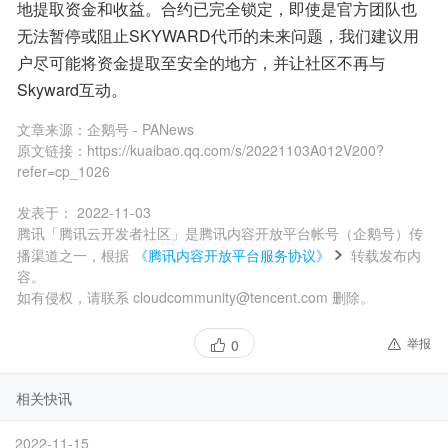
地提取资金和收益。合约已完全锁定，即使是官方团队也
无法暂停或阻止SKYWARD代币的未来问题，我们建议用
户尽可能将资金提取至安全的地方，并让社区不再与
Skyward互动。
文章来源：
企鹅号 - PANews
原文链接：
https://kuaibao.qq.com/s/20221103A012V200?
refer=cp_1026
发表于：
2022-11-03
腾讯「腾讯云开发者社区」是腾讯内容开放平台帐号（企鹅号）传
播渠道之一，根据
《腾讯内容开放平台服务协议》
转载发布内
容。
如有侵权，请联系 cloudcommunity@tencent.com 删除。
举报
0
相关快讯
2022-11-15