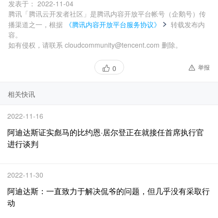
发表于：
2022-11-04
腾讯「腾讯云开发者社区」是腾讯内容开放平台帐号（企鹅号）传
播渠道之一，根据
《腾讯内容开放平台服务协议》
转载发布内
容。
如有侵权，请联系 cloudcommunity@tencent.com 删除。
举报
0
相关快讯
2022-11-16
阿迪达斯证实彪马的比约恩·居尔登正在就接任首席执行官
进行谈判
2022-11-30
阿迪达斯：一直致力于解决侃爷的问题，但几乎没有采取行
动