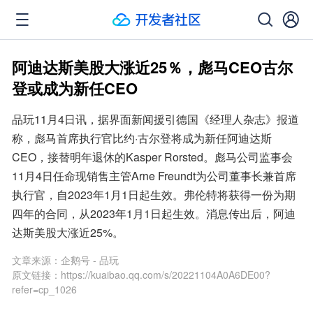
阿迪达斯美股大涨近25％，彪马CEO古尔
登或成为新任CEO
品玩11月4日讯，据界面新闻援引德国《经理人杂志》报道
称，彪马首席执行官比约·古尔登将成为新任阿迪达斯
CEO，接替明年退休的Kasper Rorsted。彪马公司监事会
11月4日任命现销售主管Arne Freundt为公司董事长兼首席
执行官，自2023年1月1日起生效。弗伦特将获得一份为期
四年的合同，从2023年1月1日起生效。消息传出后，阿迪
达斯美股大涨近25%。
文章来源：
企鹅号 - 品玩
原文链接：
https://kuaibao.qq.com/s/20221104A0A6DE00?
refer=cp_1026