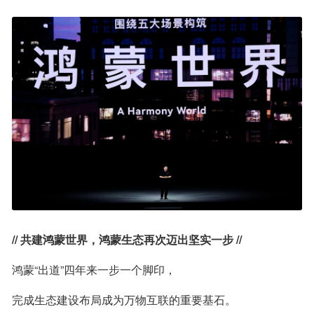
// 共建鸿蒙世界，鸿蒙生态再次迈出坚实一步 //
鸿蒙“出道”四年来一步一个脚印，
完成生态建设布局成为万物互联的重要基石。