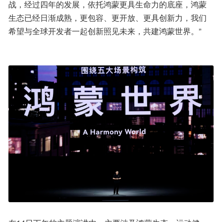
战，经过四年的发展，依托鸿蒙更具生命力的底座，鸿蒙
生态已经日渐成熟，更包容、更开放、更具创新力，我们
希望与全球开发者一起创新照见未来，共建鸿蒙世界。”