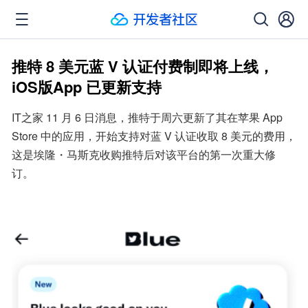
推特 8 美元蓝 V 认证付费制即将上线，
iOS版App 已更新支持
IT之家 11 月 6 日消息，推特于周六更新了其在苹果 App 
Store 中的应用，开始支持对蓝 V 认证收取 8 美元的费用，
这是埃隆・马斯克收购推特后对该平台的第一次重大修
订。