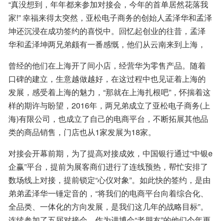
“真没想到，年年都来参加对接会，今年的首单居然花落我
家!” 幸福来得太突然，亚松电子商务的创始人孟泽华和孟泽
坤还沉浸在成功签约的喜悦中。回忆起创业的往昔，孟泽
华和孟泽坤两兄弟颇有一番感慨，他们从云南来到上海，
曾经的他们在上海开了间小店，经营华为零售产品。随着
口碑的建立，生意越做越好，在这过程中也见证着上海的
发展，感受着上海的魅力，“那就在上海扎根吧”，怀揣着这
样的期许与盼望，2016年，两兄弟成立了亚松电子商务(上
海)有限公司，也成立了自己的电商平台，不断拓展其他品
类的商品销售，门店也从1家发展为18家。
对接会开幕前期，为了提高对接成效，中国银行通过“中银e
企赢”平台，提前为展客商们进行了连线预热，帮忙安排了
数场线上对接，提前锁定“心仪对象”。如此快的签约，是由
弟弟孟泽华一锤定音的，“将我们的电商平台向着综合化、
全品类、一体化的方向发展，是我们这几年的战略目标”。
连续参加了五届对接会，作为进博会“老朋友”的他们今年更