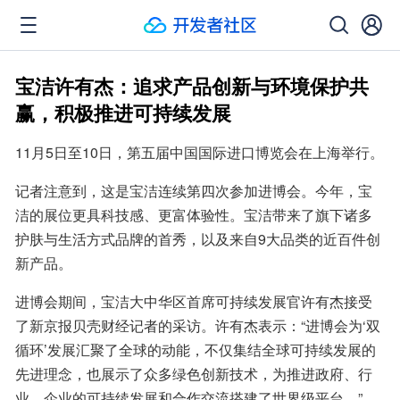
宝洁许有杰：追求产品创新与环境保护共
赢，积极推进可持续发展
11月5日至10日，第五届中国国际进口博览会在上海举行。
记者注意到，这是宝洁连续第四次参加进博会。今年，宝
洁的展位更具科技感、更富体验性。宝洁带来了旗下诸多
护肤与生活方式品牌的首秀，以及来自9大品类的近百件创
新产品。
进博会期间，宝洁大中华区首席可持续发展官许有杰接受
了新京报贝壳财经记者的采访。许有杰表示：“进博会为‘双
循环’发展汇聚了全球的动能，不仅集结全球可持续发展的
先进理念，也展示了众多绿色创新技术，为推进政府、行
业、企业的可持续发展和合作交流搭建了世界级平台。”