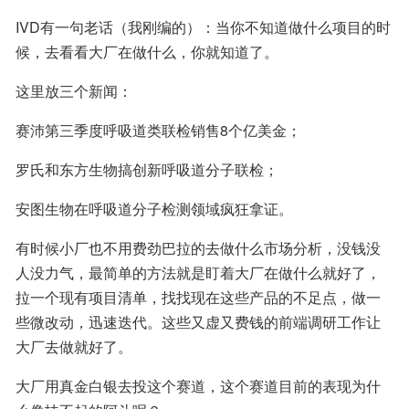
IVD有一句老话（我刚编的）：当你不知道做什么项目的时
候，去看看大厂在做什么，你就知道了。
这里放三个新闻：
赛沛第三季度呼吸道类联检销售8个亿美金；
罗氏和东方生物搞创新呼吸道分子联检；
安图生物在呼吸道分子检测领域疯狂拿证。
有时候小厂也不用费劲巴拉的去做什么市场分析，没钱没
人没力气，最简单的方法就是盯着大厂在做什么就好了，
拉一个现有项目清单，找找现在这些产品的不足点，做一
些微改动，迅速迭代。这些又虚又费钱的前端调研工作让
大厂去做就好了。
大厂用真金白银去投这个赛道，这个赛道目前的表现为什