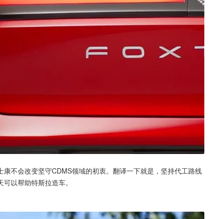
士康不会改变坚守CDMS领域的初衷。翻译一下就是，坚持代工路线
天可以帮助特斯拉造车。