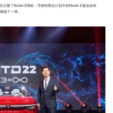
注册了Model E商标，导致特斯拉计划中的Model E被迫改称
士康都搞了一堆。