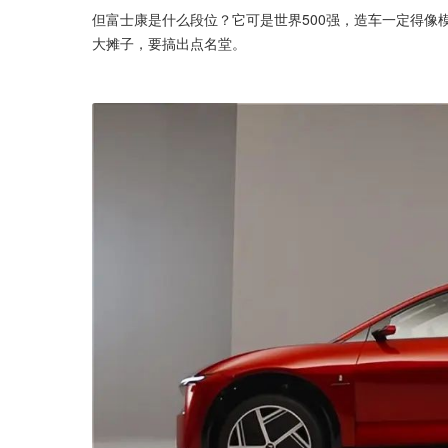
但富士康是什么段位？它可是世界500强，造车一定得像
大摊子，要搞出点名堂。