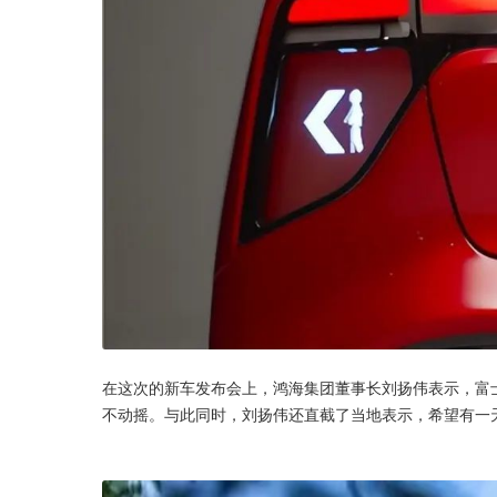
在这次的新车发布会上，鸿海集团董事长刘扬伟表示，富
不动摇。与此同时，刘扬伟还直截了当地表示，希望有一