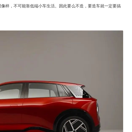
模像样，不可能靠低端小车生活。因此要么不造，要造车就一定要搞