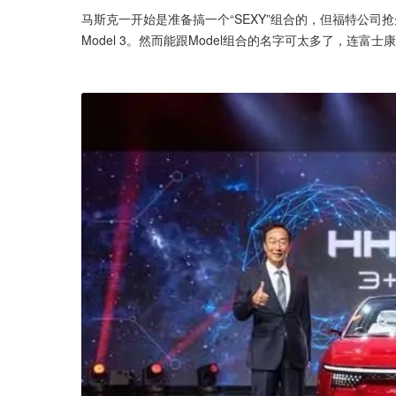
马斯克一开始是准备搞一个“SEXY”组合的，但福特公司抢先
Model 3。然而能跟Model组合的名字可太多了，连富