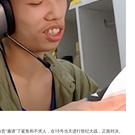
意“邀请”了鲨鱼和不求人，在15号当天进行世纪大战，正面对决。