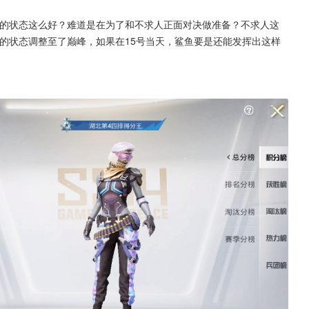
近的状态这么好？难道是在为了和不求人正面对决做准备？不求人这
的状态调整至了巅峰，如果在15号当天，鲨鱼要是还能发挥出这样