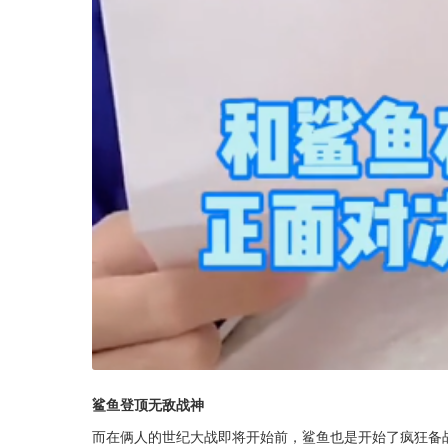
鲨鱼登顶无敌战神
而在俩人的世纪大战即将开始前，鲨鱼也是开始了疯狂备战