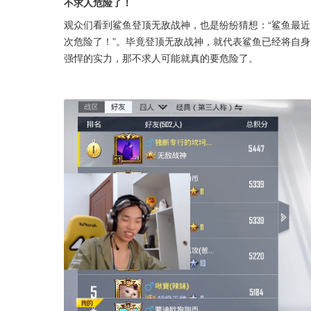
不求人危险了！
观众们看到鲨鱼登顶无敌战神，也是纷纷猜想：“鲨鱼最
次危险了！”。毕竟登顶无敌战神，就代表鲨鱼已经将自身
强悍的实力，那不求人可能就真的要危险了。