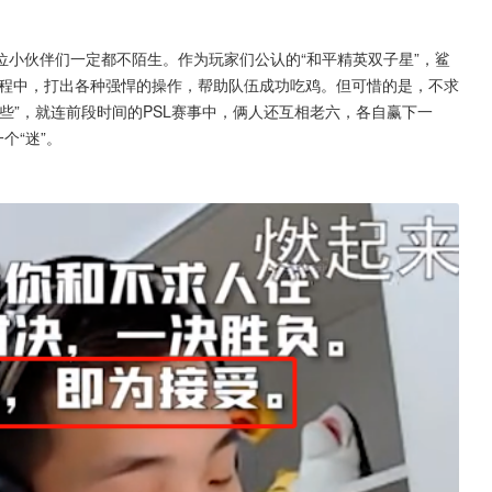
小伙伴们一定都不陌生。作为玩家们公认的“和平精英双子星”，鲨
程中，打出各种强悍的操作，帮助队伍成功吃鸡。但可惜的是，不求
些”，就连前段时间的PSL赛事中，俩人还互相老六，各自赢下一
个“迷”。