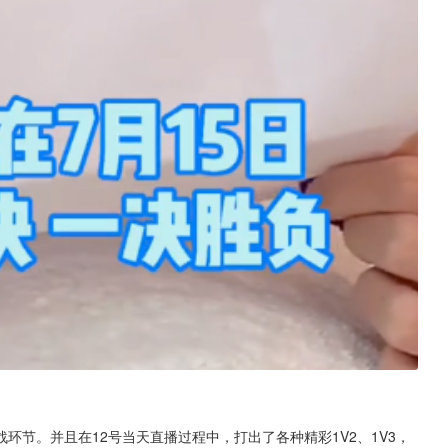
环节。并且在12号当天直播过程中，打出了各种精彩1V2、1V3，