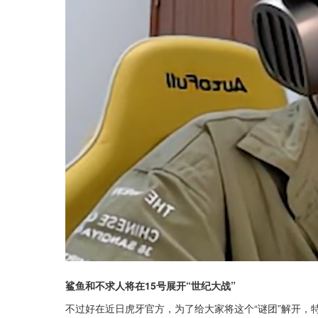
鲨鱼和不求人将在15号展开“世纪大战”
不过好在近日虎牙官方，为了给大家将这个“谜团”解开，特