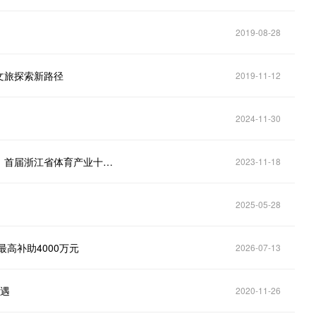
2019-08-28
文旅探索新路径
2019-11-12
2024-11-30
体育产业顶流来了！第五届浙江省体育产业领军人物、首届浙江省体育产业十大酷玩大使携手登场
2023-11-18
2025-05-28
高补助4000万元
2026-07-13
机遇
2020-11-26