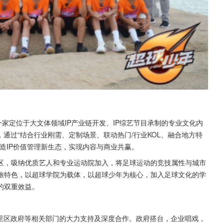
家定位于大文体领域IP产业链开发、IP综艺节目承制的专业文化内
通过“结合行业刚需、定制场景、联动热门/行业KOL、融合地方特
造IP价值管理新生态，实现内容与商业共赢。
区，吸纳优质艺人和专业运动院加入，将足球运动的竞技属性与城市
旅特色，以超球学院为载体，以超球少年为核心，加入足球文化的学
的双重效益。
湖里区政府等相关部门的大力支持及深度合作。政府搭台，企业唱戏，