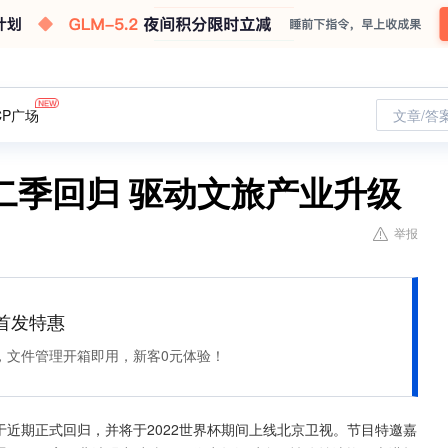
CP广场
文章/答
二季回归 驱动文旅产业升级
举报
et 首发特惠
，文件管理开箱即用，新客0元体验！
于近期正式回归，并将于2022世界杯期间上线北京卫视。节目特邀嘉