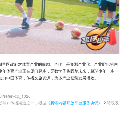
湖里区政府对体育产业的鼓励、合作，是资源产业化、产业IP化的创
少年体育产业正在厦门起步，无数学子将圆梦未来，超球少年一步一
助力中国体育，传播文旅资源，为多产业繁荣发展增效。
0?refer=cp_1026
鹅号）传播渠道之一，根据
《腾讯内容开放平台服务协议》
转载发
。