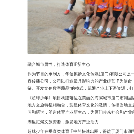
融合城市属性，打造体育IP新生态
作为节目的承制方，华信麒麟文化传媒(厦门)有限公司是一
容传播公司，公司以打造最具影响力的产业综艺IP为使命，
征、开发文创数字藏品”的模式，疏通产业上下游资源，打
《超球少年》项目构建落位在美丽的海滨城市厦门市湖里
地方文旅特征相融合，彰显体育文化的激情，传播当地文
习和研讨，塑造体育产业新生态，为厦门带来社会和产业
湖里汇聚文旅资源，激发地方产业活力
超球少年在垂直类体育IP中的快速出圈，得益于厦门市