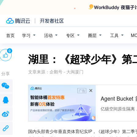
学习
活动
专区
圈层
工具
首页
M
0
湖里：《超球少年》第
文章来源：
企鹅号 - 大闽厦门
分享
广告
Agent Buck
亿级空间原生隔离
国内头部青少年垂直类体育纪实IP，《超球少年》第二季