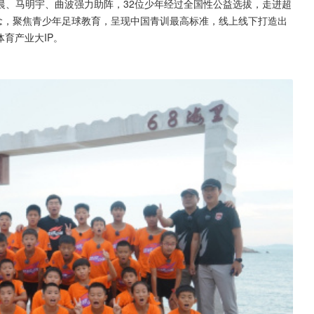
晨、马明宇、曲波强力助阵，32位少年经过全国性公益选拔，走进超
念，聚焦青少年足球教育，呈现中国青训最高标准，线上线下打造出
育产业大IP。