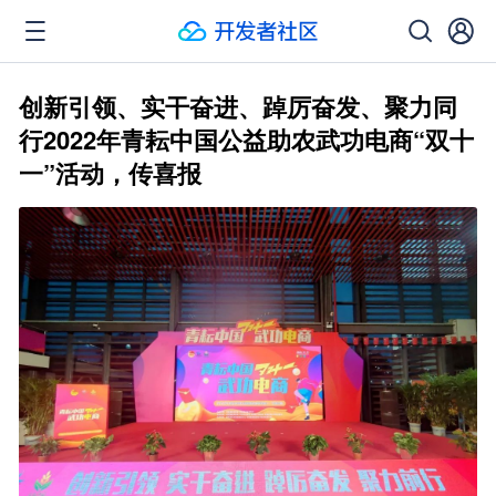
创新引领、实干奋进、踔厉奋发、聚力同
行2022年青耘中国公益助农武功电商“双十
一”活动，传喜报