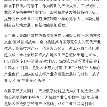
面临下行压力背景下，作为深圳的产业大区、工业强区，
龙岗区多措并举精准施策，加强技术研发补短板锻长板，
提升高技术含量和高附加值制造业核心竞争力，推动先进
制造业加快发展，创新动能更加强劲。
近年来，龙岗区聚焦更高质量发展，积极实施“一芯两核多
支点”区域发展战略，全力构建具有国际竞争力的现代产业
体系，高新技术产业产值逼近万亿元，占工业总产值比重
超八成，全社会研发投入占地区生产总值比重超过10%，
PCT国际专利申请量占深圳1/3。深圳市龙岗区委书记张礼
卫表示：“目前，龙岗区正努力打造‘IT+BT+低碳’三大核心
产业集群，加快形成支撑产业高质量发展核心引擎，从‘产
业大区’向‘产业强区’迈进。”
在数字经济大潮中，产业数字化转型成为关乎制造业生存
和长远发展的“必答卷”。为帮助企业实现数字化落地应用，
龙岗区依托数字经济产业基础，成立工业互联网创新中