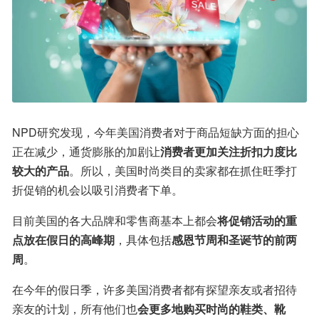
NPD研究发现，今年美国消费者对于商品短缺方面的担心
正在减少，通货膨胀的加剧让
消费者更加关注折扣力度比
较大的产品
。所以，美国时尚类目的卖家都在抓住旺季打
折促销的机会以吸引消费者下单。
目前美国的各大品牌和零售商基本上都会
将促销活动的重
点放在假日的高峰期
，具体包括
感恩节周和圣诞节的前两
周
。
在今年的假日季，许多美国消费者都有探望亲友或者招待
亲友的计划，所有他们也
会更多地购买时尚的鞋类、靴