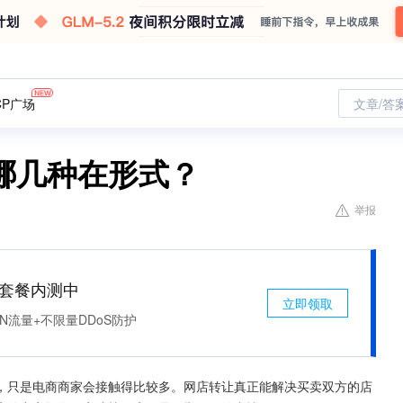
CP广场
文章/答
哪几种在形式？
举报
免费套餐内测中
立即领取
N流量+不限量DDoS防护
，只是电商商家会接触得比较多。网店转让真正能解决买卖双方的店