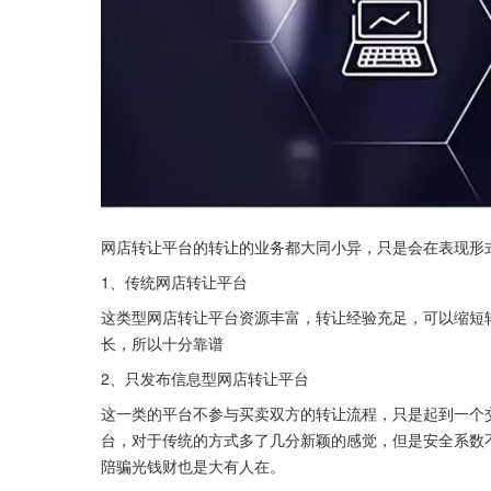
网店转让平台的转让的业务都大同小异，只是会在表现形
1、传统网店转让平台
这类型网店转让平台资源丰富，转让经验充足，可以缩短
长，所以十分靠谱
2、只发布信息型网店转让平台
这一类的平台不参与买卖双方的转让流程，只是起到一个
台，对于传统的方式多了几分新颖的感觉，但是安全系数
陪骗光钱财也是大有人在。