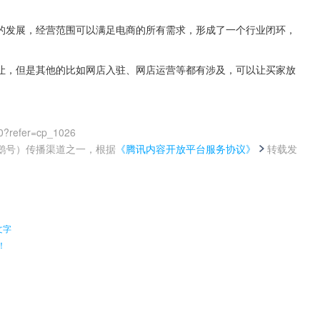
的发展，经营范围可以满足电商的所有需求，形成了一个行业闭环，
让，但是其他的比如网店入驻、网店运营等都有涉及，可以让买家放
0?refer=cp_1026
鹅号）传播渠道之一，根据
《腾讯内容开放平台服务协议》
转载发
。
文字
！