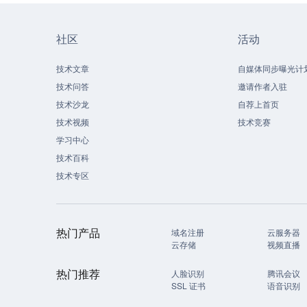
社区
活动
技术文章
自媒体同步曝光计
技术问答
邀请作者入驻
技术沙龙
自荐上首页
技术视频
技术竞赛
学习中心
技术百科
技术专区
热门产品
域名注册
云服务器
云存储
视频直播
热门推荐
人脸识别
腾讯会议
SSL 证书
语音识别