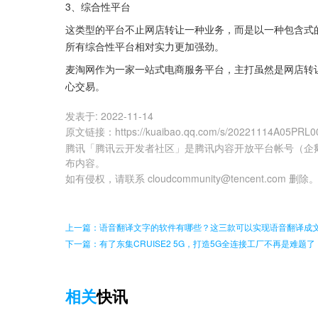
3、综合性平台
这类型的平台不止网店转让一种业务，而是以一种包含式
所有综合性平台相对实力更加强劲。
麦淘网作为一家一站式电商服务平台，主打虽然是网店转
心交易。
发表于:
2022-11-14
原文链接
：
https://kuaibao.qq.com/s/20221114A05PRL0
腾讯「腾讯云开发者社区」是腾讯内容开放平台帐号（企
布内容。
如有侵权，请联系 cloudcommunity@tencent.com 删除
上一篇：语音翻译文字的软件有哪些？这三款可以实现语音翻译成
下一篇：有了东集CRUISE2 5G，打造5G全连接工厂不再是难题了
相关
快讯