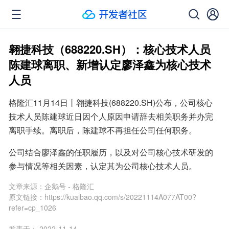
翱捷科技（688220.SH）：核心技术人员
陈建球离职、新增认定廖泽鑫为核心技术
人员
格隆汇11月14日丨翱捷科技(688220.SH)公布，公司核心
技术人员陈建球近日因个人原因申请辞去相关职务并办完
离职手续。离职后，陈建球不再担任公司任何职务。
公司结合廖泽鑫的任职履历，以及对公司核心技术研发的
参与情况等相关因素，认定其为公司核心技术人员。
文章来源：
企鹅号 - 格隆汇
原文链接：
https://kuaibao.qq.com/s/20221114A077AT00?
refer=cp_1026
发表于：
2022-11-14