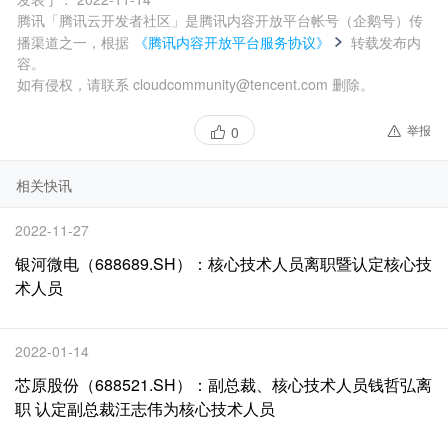
腾讯「腾讯云开发者社区」是腾讯内容开放平台帐号（企鹅号）传
播渠道之一，根据
《腾讯内容开放平台服务协议》
转载发布内
容。
如有侵权，请联系 cloudcommunity@tencent.com 删除。
举报
0
相关快讯
2022-11-27
银河微电（688689.SH）：核心技术人员离职暨认定核心技
术人员
2022-01-14
芯原股份（688521.SH）：副总裁、核心技术人员钱哲弘离
职 认定副总裁汪志伟为核心技术人员