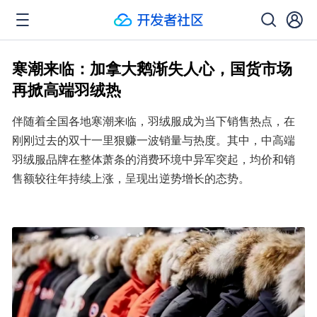
寒潮来临：加拿大鹅渐失人心，国货市场
再掀高端羽绒热
伴随着全国各地寒潮来临，羽绒服成为当下销售热点，在
刚刚过去的双十一里狠赚一波销量与热度。其中，中高端
羽绒服品牌在整体萧条的消费环境中异军突起，均价和销
售额较往年持续上涨，呈现出逆势增长的态势。