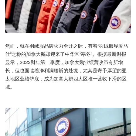
然而，就在羽绒服品牌火力全开之际，有着“羽绒服界爱马
仕”之称的加拿大鹅却迎来了中华区“寒冬”。根据最新财报
显示，2023财年第二季度，加拿大鹅业绩营收虽有所增
长，但也面临着净利润腰斩的处境，尤其是寄予厚望的亚
太地区业绩垫底，成为加拿大鹅四大区唯一营收下滑的区
域。