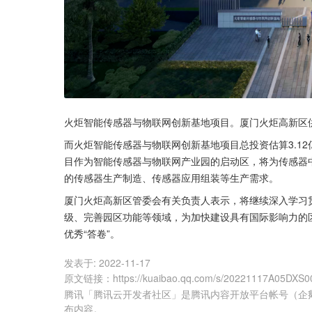
火炬智能传感器与物联网创新基地项目。厦门火炬高新区
而火炬智能传感器与物联网创新基地项目总投资估算3.12亿
目作为智能传感器与物联网产业园的启动区，将为传感器
的传感器生产制造、传感器应用组装等生产需求。
厦门火炬高新区管委会有关负责人表示，将继续深入学习
级、完善园区功能等领域，为加快建设具有国际影响力的
优秀“答卷”。
发表于:
2022-11-17
原文链接
：
https://kuaibao.qq.com/s/20221117A05DXS0
腾讯「腾讯云开发者社区」是腾讯内容开放平台帐号（企
布内容。