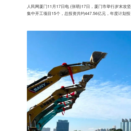
人民网厦门11月17日电 (张萌)17日，厦门市举行岁末
集中开工项目15个，总投资共约447.56亿元，年度计划投