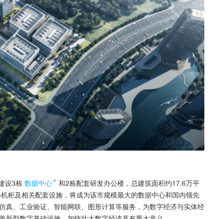
建设3栋
数据中心
和2栋配套研发办公楼，总建筑面积约17.6万平
中心机柜及相关配套设施，将成为该市规模最大的数据中心和国内领先
仿真、工业验证、智能网联、图形计算等服务，为数字经济与实体经
善新型数字基础设施、加快壮大数字经济具有重大意义。