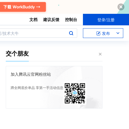
文档
建议反馈
控制台
登录/注册
案/技术大牛
发布
交个朋友
加入腾讯云官网粉丝站
蹲全网底价单品 享第一手活动信息