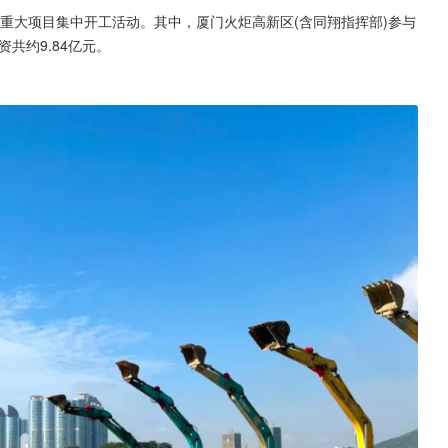
攻坚重大项目集中开工活动。其中，厦门火炬高新区(含同翔指挥部)参与
资共约9.84亿元。