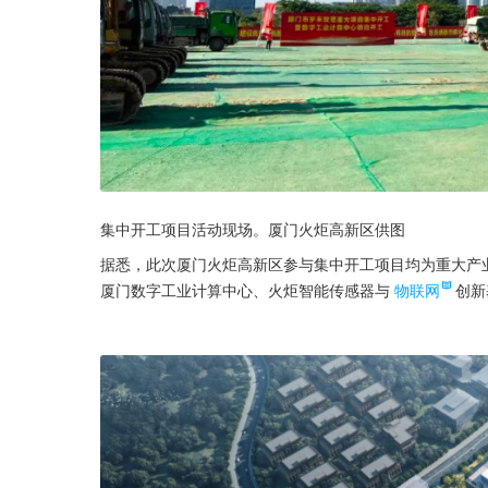
集中开工项目活动现场。厦门火炬高新区供图
据悉，此次厦门火炬高新区参与集中开工项目均为重大产
厦门数字工业计算中心、火炬智能传感器与
物联网
创新