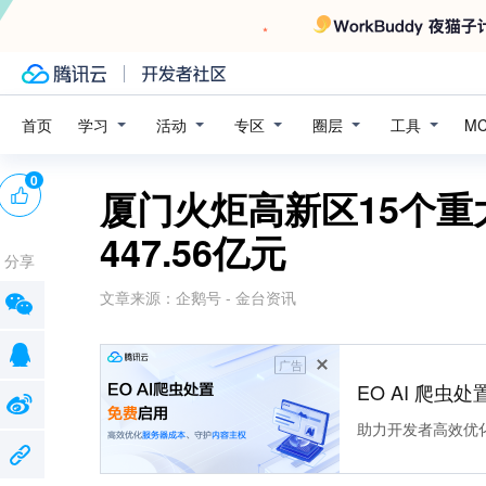
学习
活动
专区
圈层
工具
首页
M
0
厦门火炬高新区15个重
447.56亿元
分享
文章来源：
企鹅号 - 金台资讯
广告
EO AI 爬虫
助力开发者高效优