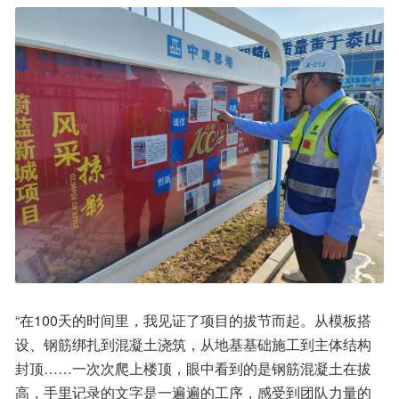
“在100天的时间里，我见证了项目的拔节而起。从模板搭
设、钢筋绑扎到混凝土浇筑，从地基基础施工到主体结构
封顶……一次次爬上楼顶，眼中看到的是钢筋混凝土在拔
高，手里记录的文字是一遍遍的工序，感受到团队力量的