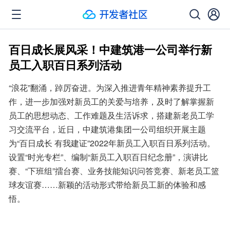
百日成长展风采！中建筑港一公司举行新
员工入职百日系列活动
“浪花”翻涌，踔厉奋进。为深入推进青年精神素养提升工
作，进一步加强对新员工的关爱与培养，及时了解掌握新
员工的思想动态、工作难题及生活诉求，搭建新老员工学
习交流平台，近日，中建筑港集团一公司组织开展主题
为“百日成长 有我建证”2022年新员工入职百日系列活动。
设置“时光专栏”、编制“新员工入职百日纪念册”，演讲比
赛、“下班组”擂台赛、业务技能知识问答竞赛、新老员工篮
球友谊赛……新颖的活动形式带给新员工新的体验和感
悟。