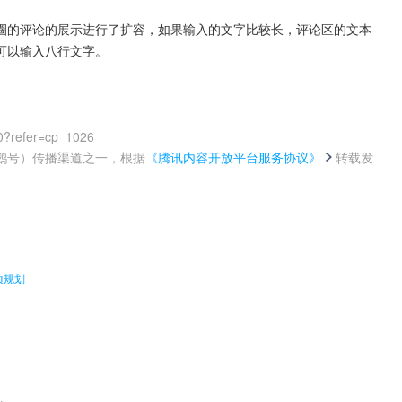
圈的评论的展示进行了扩容，如果输入的文字比较长，评论区的文本
可以输入八行文字。
0?refer=cp_1026
鹅号）传播渠道之一，根据
《腾讯内容开放平台服务协议》
转载发
。
项规划