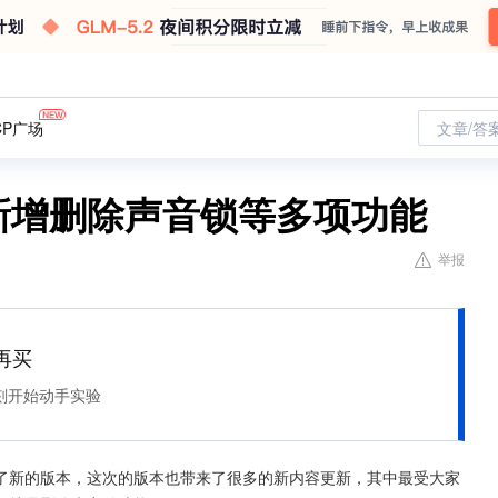
CP广场
文章/答
，新增删除声音锁等多项功能
举报
再买
刻开始动手实验
了新的版本，这次的版本也带来了很多的新内容更新，其中最受大家