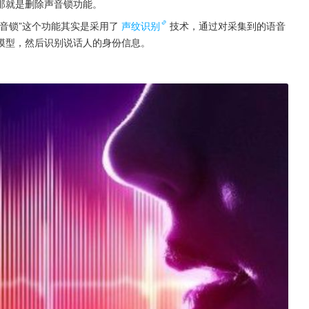
那就是删除声音锁功能。
音锁”这个功能其实是采用了
声纹识别
技术，通过对采集到的语音
模型，然后识别说话人的身份信息。