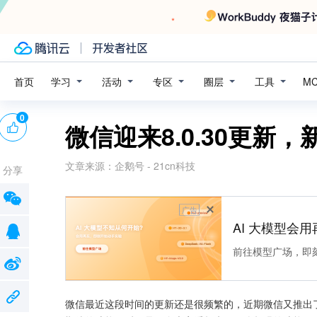
学习
活动
专区
圈层
工具
首页
M
0
微信迎来8.0.30更新
文章来源：
企鹅号 - 21cn科技
分享
广告
AI 大模型会用
前往模型广场，即
微信最近这段时间的更新还是很频繁的，近期微信又推出