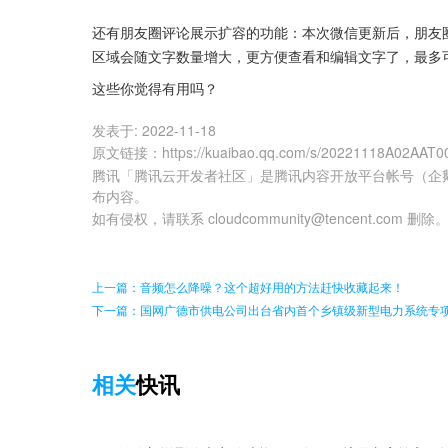
还有朋友圈评论展示扩容的功能：本次微信更新后，朋友
区域会随文字数量增大，更方便查看和编辑文字了，最多
这些你觉得有用吗？
发表于:
2022-11-18
原文链接
：
https://kuaibao.qq.com/s/20221118A02AAT0
腾讯「腾讯云开发者社区」是腾讯内容开放平台帐号（企
布内容。
如有侵权，请联系 cloudcommunity@tencent.com 删除
上一篇：音频怎么降噪？这个超好用的方法赶快收藏起来！
下一篇：国网广德市供电公司出台省内首个乡镇级新型电力系统专
相关
快讯