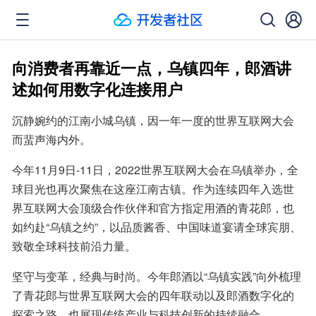
向消费者再靠近一点，乌镇四年，郎酒讲
述如何用数字化连接用户
沉静婉约的江南小城乌镇，因一年一度的世界互联网大会
而蜚声海内外。
今年11月9日-11日，2022世界互联网大会在乌镇举办，全
球目光也再次聚焦在这座江南古镇。作为连续四年入选世
界互联网大会顶级合作伙伴和官方指定用酒的青花郎，也
如约赴“乌镇之约”，以品质酱香、中国味道宴请全球宾朋、
致敬全球科技前沿力量。
坚守与变革，经典与时尚。今年郎酒以“乌镇实践”向外梳理
了青花郎与世界互联网大会的四年联动以及郎酒数字化的
探索之路，也展现传统产业与科技创新的持续融合。