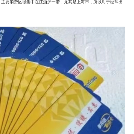
三年，主要消费区域集中在江浙沪一带，尤其是上海市，所以对于经常出