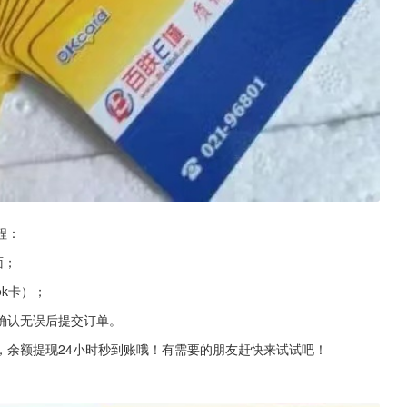
程：
面；
k卡）；
确认无误后提交订单。
，余额提现24小时秒到账哦！有需要的朋友赶快来试试吧！