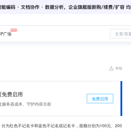
CP广场
文章/答
举报
处置免费启用
免费启用
化服务器成本、守护内容主权
，分为红色不记名卡和蓝色不记名或记名卡，面额分别为100元、200