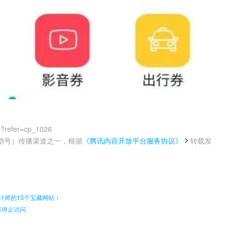
0?refer=cp_1026
鹅号）传播渠道之一，根据
《腾讯内容开放平台服务协议》
转载发
。
设计师的15个宝藏网站！
将停止访问