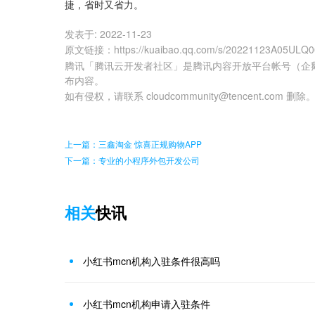
捷，省时又省力。
发表于:
2022-11-23
原文链接
：
https://kuaibao.qq.com/s/20221123A05ULQ
腾讯「腾讯云开发者社区」是腾讯内容开放平台帐号（企
布内容。
如有侵权，请联系 cloudcommunity@tencent.com 删除
上一篇：三鑫淘金 惊喜正规购物APP
下一篇：专业的小程序外包开发公司
相关
快讯
小红书mcn机构入驻条件很高吗
小红书mcn机构申请入驻条件