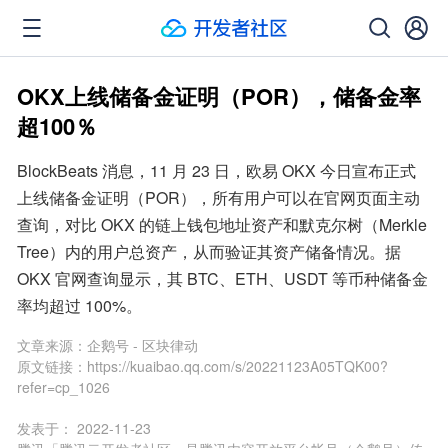
OKX上线储备金证明（POR），储备金率
超100％
BlockBeats 消息，11 月 23 日，欧易 OKX 今日宣布正式
上线储备金证明（POR），所有用户可以在官网页面主动
查询，对比 OKX 的链上钱包地址资产和默克尔树（Merkle 
Tree）内的用户总资产，从而验证其资产储备情况。据 
OKX 官网查询显示，其 BTC、ETH、USDT 等币种储备金
率均超过 100%。
文章来源：
企鹅号 - 区块律动
原文链接：
https://kuaibao.qq.com/s/20221123A05TQK00?
refer=cp_1026
发表于：
2022-11-23