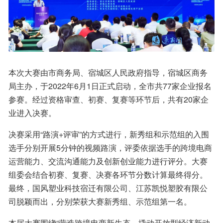
本次大赛由市商务局、宿城区人民政府指导，宿城区商务
局主办，于2022年6月1日正式启动，全市共77家企业报名
参赛。经过资格审查、初赛、复赛等环节后，共有20家企
业进入决赛。
决赛采用“路演+评审”的方式进行，新秀组和示范组的入围
选手分别开展5分钟的视频路演，评委依据选手的跨境电商
运营能力、交流沟通能力及创新创业能力进行评分。大赛
组委会结合初赛、复赛、决赛各环节分数计算最终得分。
最终，国风塑业科技宿迁有限公司、江苏凯悦塑胶有限公
司脱颖而出，分别荣获大赛新秀组、示范组第一名。
本届大赛围绕“营造跨境电商新生态，撬动开放型经济新动