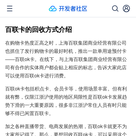
百联卡的回收方式介绍
在购物卡热度正高之时，上海百联集团商业经营有限公司
也抓住了发行购物卡的最好时机，推出一款单用途预付卡
——百联ok卡。在线下，与上海百联集团商业经营有限公
司有合作的实体商户都会贴上相应的标志，告诉大家此店
可以使用百联ok卡进行消费。
百联ok卡包括积点卡、会员卡等，使用场景丰富。但有利
就有弊，仅限江浙沪使用的地区局限性是百联ok卡发展趋
势下滑的一大重要原因，很多非江浙沪常住人员有时只能
够不得已闲置百联卡。
加之各种直播带货、电商发展的热潮，百联ok卡就更不为
大家所记得了。那么，要想回收百联ok卡，可以采用这个