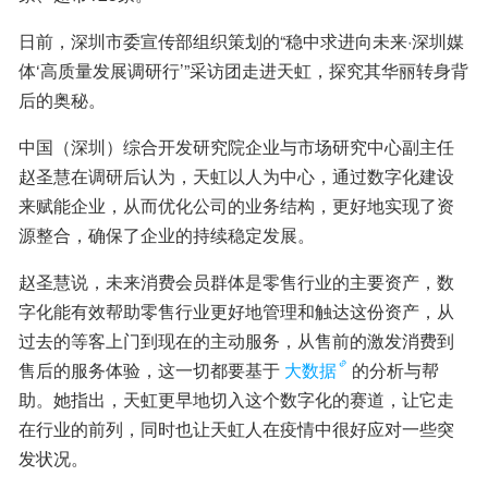
日前，深圳市委宣传部组织策划的“稳中求进向未来·深圳媒
体‘高质量发展调研行’”采访团走进天虹，探究其华丽转身背
后的奥秘。
中国（深圳）综合开发研究院企业与市场研究中心副主任
赵圣慧在调研后认为，天虹以人为中心，通过数字化建设
来赋能企业，从而优化公司的业务结构，更好地实现了资
源整合，确保了企业的持续稳定发展。
赵圣慧说，未来消费会员群体是零售行业的主要资产，数
字化能有效帮助零售行业更好地管理和触达这份资产，从
过去的等客上门到现在的主动服务，从售前的激发消费到
售后的服务体验，这一切都要基于
大数据
的分析与帮
助。她指出，天虹更早地切入这个数字化的赛道，让它走
在行业的前列，同时也让天虹人在疫情中很好应对一些突
发状况。