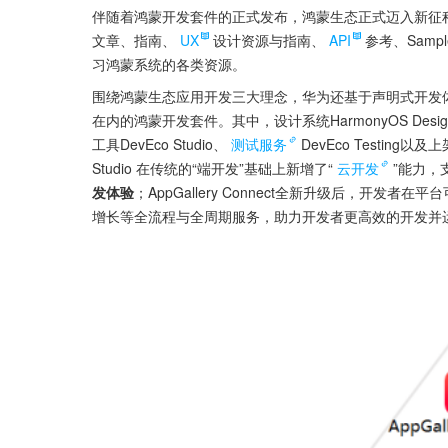
伴随着鸿蒙开发套件的正式发布，鸿蒙生态正式迈入新征程。
文章、指南、
UX
设计资源与指南、
API
参考、Sam
习鸿蒙系统的各类资源。
围绕鸿蒙生态应用开发三大理念，华为还基于声明式开发
在内的鸿蒙开发套件。其中，设计系统HarmonyOS Desig
工具DevEco Studio、
测试服务
DevEco Testing以
Studio 在传统的“端开发”基础上新增了“
云开发
”能力，
发体验
；AppGallery Connect全新升级后，开发
增长等全流程与全周期服务，助力开发者更高效的开发并