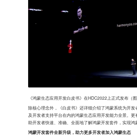
《鸿蒙生态应用开发白皮书》在HDC2022上正式发布（
除核心理念外，《白皮书》还详细介绍了鸿蒙系统为开发
及开发者支持平台在内的鸿蒙生态应用开发能力全景。更
助开发者快速、准确、全面地了解鸿蒙开发套件，实现鸿
鸿蒙开发套件全新升级，助力更多开发者加入鸿蒙生态