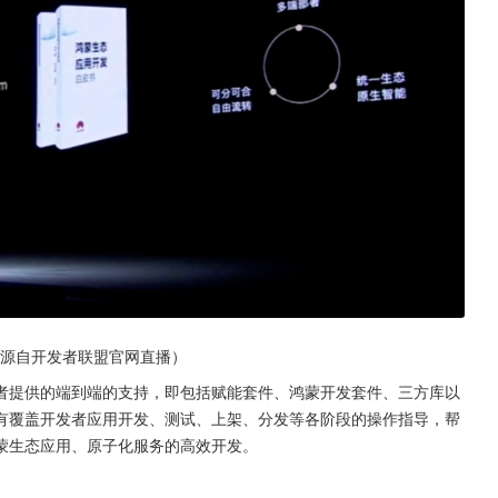
图源自开发者联盟官网直播）
者提供的端到端的支持，即包括赋能套件、鸿蒙开发套件、三方库以
有覆盖开发者应用开发、测试、上架、分发等各阶段的操作指导，帮
蒙生态应用、原子化服务的高效开发。