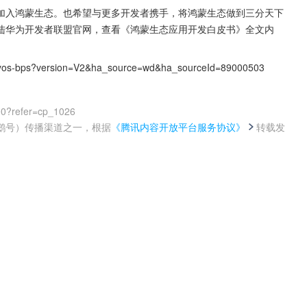
加入鸿蒙生态。也希望与更多开发者携手，将鸿蒙生态做到三分天下
陆华为开发者联盟官网，查看《鸿蒙生态应用开发白皮书》全文内
onyos-bps?version=V2&ha_source=wd&ha_sourceId=89000503
00?refer=cp_1026
鹅号）传播渠道之一，根据
《腾讯内容开放平台服务协议》
转载发
。