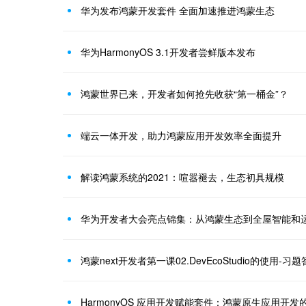
华为发布鸿蒙开发套件 全面加速推进鸿蒙生态
华为HarmonyOS 3.1开发者尝鲜版本发布
鸿蒙世界已来，开发者如何抢先收获“第一桶金”？
端云一体开发，助力鸿蒙应用开发效率全面提升
解读鸿蒙系统的2021：喧嚣褪去，生态初具规模
华为开发者大会亮点锦集：从鸿蒙生态到全屋智能和
鸿蒙next开发者第一课02.DevEcoStudio的使用-习
HarmonyOS 应用开发赋能套件：鸿蒙原生应用开发的