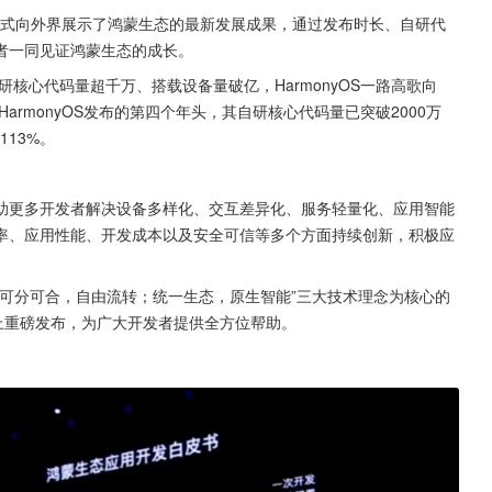
为正式向外界展示了鸿蒙生态的最新发展成果，通过发布时长、自研代
者一同见证鸿蒙生态的成长。
自研核心代码量超千万、搭载设备量破亿，HarmonyOS一路高歌向
armonyOS发布的第四个年头，其自研核心代码量已突破2000万
13%。
助更多开发者解决设备多样化、交互差异化、服务轻量化、应用智能
率、应用性能、开发成本以及安全可信等多个方面持续创新，积极应
可分可合，自由流转；统一生态，原生智能”三大技术理念为核心的
上重磅发布，为广大开发者提供全方位帮助。