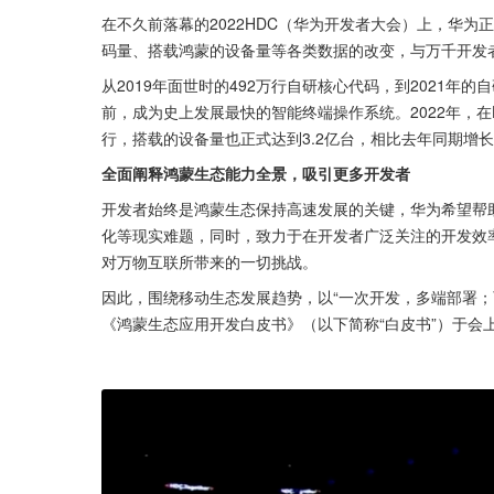
在不久前落幕的2022HDC（华为开发者大会）上，华
码量、搭载鸿蒙的设备量等各类数据的改变，与万千开发
从2019年面世时的492万行自研核心代码，到2021年的
前，成为史上发展最快的智能终端操作系统。2022年，在H
行，搭载的设备量也正式达到3.2亿台，相比去年同期增长1
全面阐释鸿蒙生态能力全景，吸引更多开发者
开发者始终是鸿蒙生态保持高速发展的关键，华为希望帮
化等现实难题，同时，致力于在开发者广泛关注的开发效
对万物互联所带来的一切挑战。
因此，围绕移动生态发展趋势，以“一次开发，多端部署；
《鸿蒙生态应用开发白皮书》（以下简称“白皮书”）于会