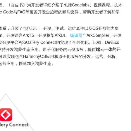
《白皮书》为开发者详细介绍了包括Codelabs、视频课程、技术
ple Code与FAQ等覆盖开发全旅程的赋能套件，帮助开发者了解和学
体系，升级了包括设计、开发、测试、运维套件以及OS开放能力集
n、开发语言ArkTS、开发框架ArkUI、
编译器
ArkCompiler、开发
及上架分发平台AppGallery Connect均实现了全面优化。比如，DevEco 
支持开发鸿蒙生态应用、原子化服务的云侧服务，提供
端云一体的开
者在平台可以实现包含HarmonyOS应用和原子化服务的分发、运营、分析、
运营应用，快速加入鸿蒙生态。