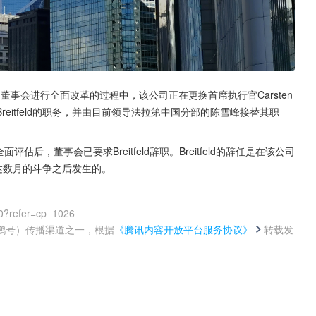
司董事会进行全面改革的过程中，该公司正在更换首席执行官Carsten 
管Breitfeld的职务，并由目前领导法拉第中国分部的陈雪峰接替其职
后，董事会已要求Breitfeld辞职。Breitfeld的辞任是在该公司
达数月的斗争之后发生的。
0?refer=cp_1026
鹅号）传播渠道之一，根据
《腾讯内容开放平台服务协议》
转载发
。