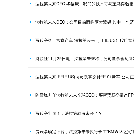
法拉第未来CEO 毕福康：我们的技术可与宝马奔驰相
法拉第未来CEO：公司目前面临两大障碍 其中一个
贾跃亭终于官宣产车 法拉第未来（FFIE.US）股价盘
法拉第未来(FFIE.US)向贾跃亭交付FF 91新车 
陈雪峰升任法拉第未来全球CEO：要帮贾跃亭量产FF
贾跃亭出局了，法拉第就有未来了？
贾跃亭确定下台，法拉第未来执行长由“BMW i8之父