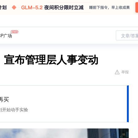
CP广场
文章/答
S）宣布管理层人事变动
举报
再买
刻开始动手实验