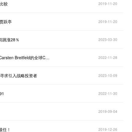
比较
2019-11-20
是贾跃亭
2019-11-20
前跳涨28％
2023-03-30
财联社11月29日电，法拉第未来称，公司董事会免除Carsten Breitfeld的全球CEO职务，任命陈雪峰为全球CEO。
2022-11-28
公司正寻求引入战略投资者
2023-10-09
91
2022-11-30
2019-09-04
”接任！
2019-12-26