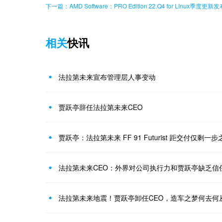
下一篇：AMD Software：PRO Edition 22.Q4 for Linux季度更新发
相关
快讯
法拉第未来宣布管理层人事变动
贾跃亭辞任法拉第未来CEO
贾跃亭：法拉第未来 FF 91 Futurist 距交付仅剩一步
法拉第未来CEO：外界对公司执行力和贾跃亭缺乏信
法拉第未来地震！贾跃亭卸任CEO，造车之梦何去何