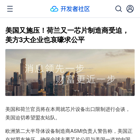
美国又施压！荷兰又一芯片制造商受迫，
美方3大企业也哀嚎求公平
美国和荷兰官员将在本周就芯片设备出口限制进行会谈，
美国迫切希望盟友站队。
欧洲第二大半导体设备制造商ASMI负责人警告称，美国正
在对盟友施压，确保全球主要芯片公司与美国一道对中国