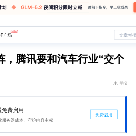
CP广场
文章/答
阵，腾讯要和汽车行业“交个
举报
处置免费启用
免费启用
化服务器成本、守护内容主权