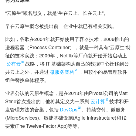
“云原生”顾名思义，就是“生在云上、长在云上”。
早在云原生概念被提出前，企业中就已有相关实践。
比如，谷歌在2004年就开始使用了容器技术，2006推出的
进程容器（Process Container），就是一种具有“云原生”特
征的技术实践；2009年，Netflix等厂商就开始开始启动上
公有云
战略，将 IT 基础架构从自己的数据中心迁移到公
共云上之外，并通过
微服务架构
，用较小的易管理软件
组件替换单体程序。
业界公认的云原生概念，是在2013年由Pivotal公司的Matt 
Stine首次提出的，他将其定义为一系列
云计算
技术和开
发管理方法的合集，包括
DevOps
、持续交付、微服务
(MicroServices)、敏捷基础设施(Agile Infrastructure)和12
要素(The Twelve-Factor App)等等。