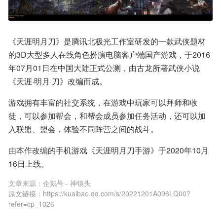
《天涯明月刀》是腾讯北极光工作室研发的一款武侠题材
的3D大型多人在线角色扮演电脑客户端国产游戏，于2016
年07月01日在中国大陆正式公测，由古龙所著武侠小说
《天涯·明月·刀》改编而成。
游戏拥有丰富的社交系统，在游戏中玩家可以拜师和收
徒，可以参加帮会，和帮会成员参加任务活动，还可以加
入联盟、盟会，体验不同阵营之间的战斗。
由本作改编的手机游戏《天涯明月刀手游》于2020年10月
16日上线。
文章来源：
企鹅号 - 神镜头
原文链接：
https://kuaibao.qq.com/s/20221201A096LQ00?
refer=cp_1026