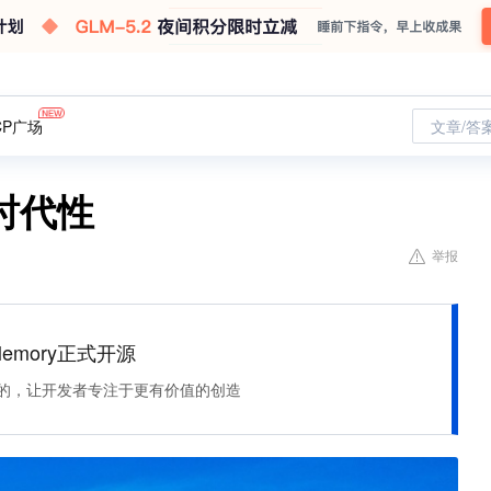
CP广场
文章/答
时代性
举报
Memory正式开源
住该记的，让开发者专注于更有价值的创造