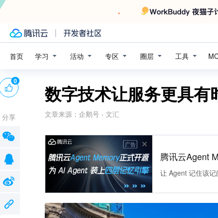
学习
活动
专区
圈层
工具
首页
M
0
数字技术让服务更具有
文章来源：
企鹅号 - 文汇
分享
广告
腾讯云Agent 
让 Agent 记