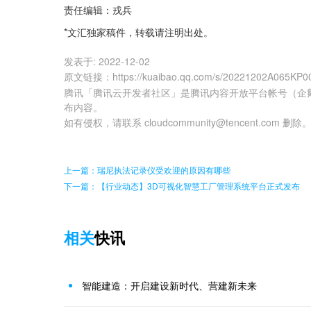
责任编辑：戎兵
*文汇独家稿件，转载请注明出处。
发表于:
2022-12-02
原文链接
：
https://kuaibao.qq.com/s/20221202A065KP0
腾讯「腾讯云开发者社区」是腾讯内容开放平台帐号（企
布内容。
如有侵权，请联系 cloudcommunity@tencent.com 删除
上一篇：瑞尼执法记录仪受欢迎的原因有哪些
下一篇：【行业动态】3D可视化智慧工厂管理系统平台正式发布
相关
快讯
智能建造：开启建设新时代、营建新未来