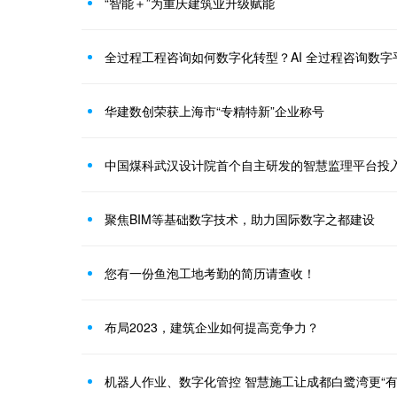
“智能＋”为重庆建筑业升级赋能
全过程工程咨询如何数字化转型？AI 全过程咨询数
华建数创荣获上海市“专精特新”企业称号
中国煤科武汉设计院首个自主研发的智慧监理平台投
聚焦BIM等基础数字技术，助力国际数字之都建设
您有一份鱼泡工地考勤的简历请查收！
布局2023，建筑企业如何提高竞争力？
机器人作业、数字化管控 智慧施工让成都白鹭湾更“有