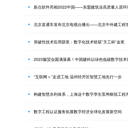
新点软件亮相2022中国——东盟建筑业高质量人居环
北京直通车发布北京电视台播出——北京中外建工程
突破性技术应用获奖：数字化技术斩获”天工杯”金奖
2023服贸会圆满落幕！中国建科以绿色低碳数字技
“互联网＋”走进工地 温州经开区智慧工地先行一步
构建智慧水利体系，上海这个数字孪生泵闸枢纽工程
数字工程认证服务拓展数字经济全球化发展新空间