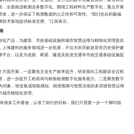
面，全面推进检测业务数字化。围绕工程材料生产数字化，重点开展
研发，进一步保证了检测数据的公正性和可靠性。“我们也在积极编
测技术落地提供标准支撑。”江燕表示。
展
智化产品，为建筑、市政基础设施和城市智慧运维与精细化管理提供
，上海建科的服务领域进一步拓展，不仅为宋庆龄故居等历史保护建
撑平台，以及为道路、桥梁、隧道及轨道交通等市政交通基础设施提
个方面开展，一是聚焦主业生产效率提升，研发面向工程建设全过程
用，进一步提升工程咨询与检验检测数字化服务能力。二是聚焦数字
体为对象，研发集成智能感知、精准预测与智慧决策的多层级智慧运维
力城市精细化管理。
还有很多工作要做，认准了前行的目标，我们只需要一步一个脚印踏