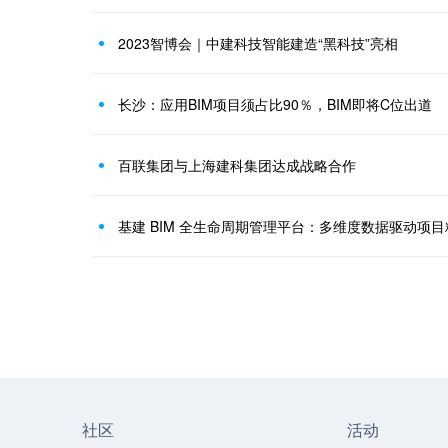
2023智博会｜中建科技智能建造“黑科技”亮相
长沙：应用BIM项目须占比90％，BIM即将C位出道
百联集团与上海建科集团达成战略合作
基建 BIM 全生命周期管理平台：多维度数据驱动项
社区
活动