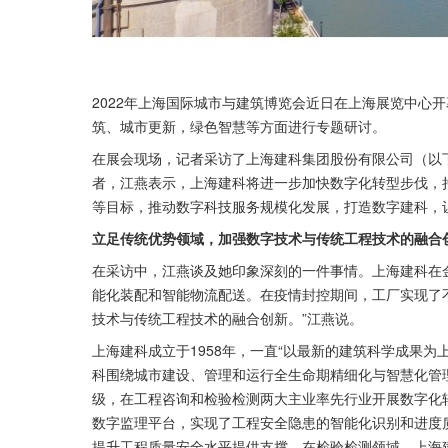
2022年上海国际城市与建筑博览会近日在上海展览中心
筑、城市更新，绿色智慧等方面进行专题研讨。
在展会现场，记者采访了上海建科集团股份有限公司（以
者，江燕表示，上海建科将进一步加快数字化转型步伐，
等目标，推动数字科技服务规模化发展，打造数字建科，
立足传统优势领域，加强数字技术与传统工程技术的融合
在采访中，江燕谈及她印象深刻的一件事情。上海建科在
能化装配和智能物流配送。在疫情封控期间，工厂实现了
技术与传统工程技术的融合创新。”江燕说。
上海建科成立于1958年，一直“以最新的建筑科学成果
科围绕城市建设、管理和运行全生命期精细化与智慧化管
级，在工程咨询和检验检测两大主业率先行业开展数字化
数字监理平台，实现了工程安全隐患的智能化识别和进度
提升工程质量安全水平提供支撑。在检验检测领域，上海