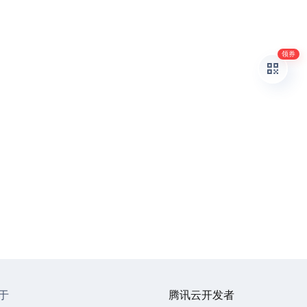
领券
于
腾讯云开发者