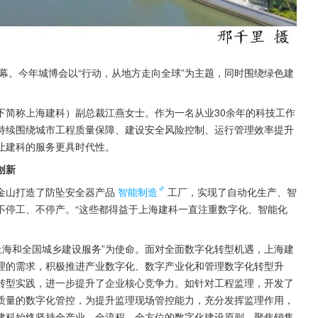
开幕。今年城博会以“行动，从地方走向全球”为主题，同时围绕绿色建
下简称上海建科）副总裁江燕女士。作为一名从业30余年的科技工作
持续围绕城市工程质量保障、建设安全风险控制、运行管理效率提升
让建科的服务更具时代性。
创新
金山打造了防坠安全器产品
智能制造
工厂，实现了自动化生产、智
不停工、不停产。“这些都得益于上海建科一直注重数字化、智能化
为上海和全国城乡建设服务”为使命。面对全面数字化转型机遇，上海建
理的需求，积极推进产业数字化、数字产业化和管理数字化转型升
转型实践，进一步提升了企业核心竞争力。如针对工程监理，开发了
质量的数字化管控，为提升监理现场管控能力，充分发挥监理作用，
建科始终坚持全产业、全流程、全方位的数字化建设原则，聚焦销售