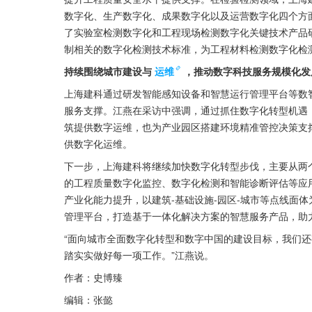
数字化、生产数字化、成果数字化以及运营数字化四个方
了实验室检测数字化和工程现场检测数字化关键技术产品
制相关的数字化检测技术标准，为工程材料检测数字化检
持续围绕城市建设与
运维
，推动数字科技服务规模化发
上海建科通过研发智能感知设备和智慧运行管理平台等数
服务支撑。江燕在采访中强调，通过抓住数字化转型机遇
筑提供数字运维，也为产业园区搭建环境精准管控决策支
供数字化运维。
下一步，上海建科将继续加快数字化转型步伐，主要从两
的工程质量数字化监控、数字化检测和智能诊断评估等应
产业化能力提升，以建筑-基础设施-园区-城市等点线面
管理平台，打造基于一体化解决方案的智慧服务产品，助
“面向城市全面数字化转型和数字中国的建设目标，我们
踏实实做好每一项工作。”江燕说。
作者：史博臻
编辑：张懿