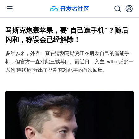
马斯克炮轰苹果，要“自己造手机”？随后
闪和，称误会已经解除！
多年以来，外界一直在猜测马斯克正在研发自己的智能手
机，但官方一直对此三缄其口。而近日，入主Twitter后的一
系列“连续剧”炸出了马斯克对此事的首次回应。