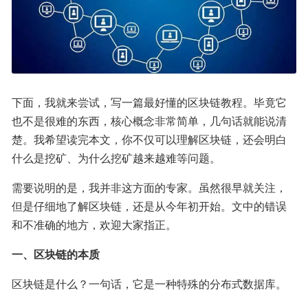
下面，我就来尝试，写一篇最好懂的区块链教程。毕竟它
也不是很难的东西，核心概念非常简单，几句话就能说清
楚。我希望读完本文，你不仅可以理解区块链，还会明白
什么是挖矿、为什么挖矿越来越难等问题。
需要说明的是，我并非这方面的专家。虽然很早就关注，
但是仔细地了解区块链，还是从今年初开始。文中的错误
和不准确的地方，欢迎大家指正。
一、区块链的本质
区块链是什么？一句话，它是一种特殊的分布式数据库。