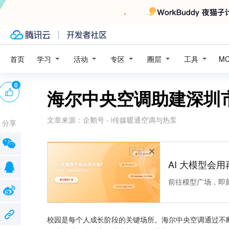
学习
活动
专区
圈层
工具
首页
M
0
海尔中央空调助建深圳
文章来源：
企鹅号 - i传媒暖通空调与热泵
分享
广告
AI 大模型会用
前往模型广场，即
校园是每个人成长阶段的关键场所。海尔中央空调通过不