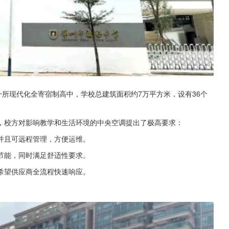
一所现代化全寄宿制高中，学校总建筑面积约7万平方米，设有36个
，校方对影响教学和生活环境的中央空调提出了极高要求：
并且可远程管理，方便运维。
节能，同时满足舒适性要求。
希望供应商全流程快速响应。