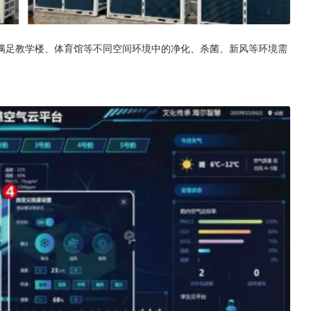
满足教学楼、体育馆等不同空间环境中的净化、杀菌、新风等环境需