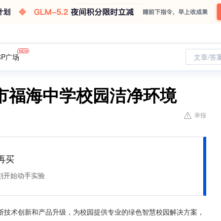
CP广场
文章/答
市福海中学校园洁净环境
举报
再买
刻开始动手实验
断技术创新和产品升级，为校园提供专业的绿色智慧校园解决方案，