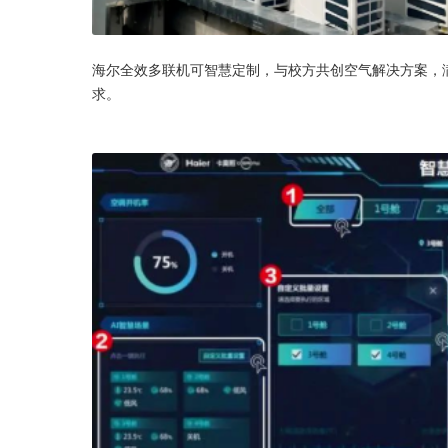
海尔全效多联机可智慧定制，与校方共创空气解决方案，
求。